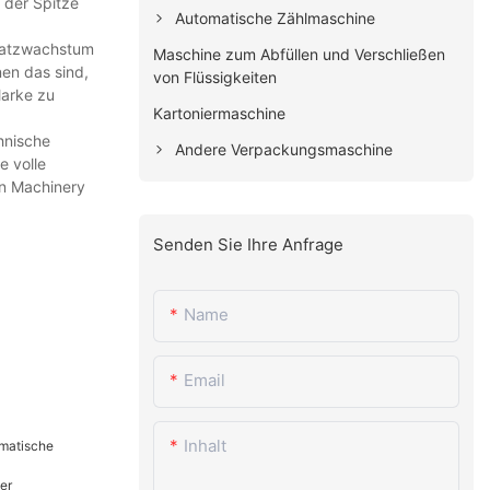
 der Spitze
Automatische Zählmaschine
msatzwachstum
Maschine zum Abfüllen und Verschließen
en das sind,
von Flüssigkeiten
Marke zu
Kartoniermaschine
hnische
Andere Verpackungsmaschine
e volle
an Machinery
Senden Sie Ihre Anfrage
Name
Email
Inhalt