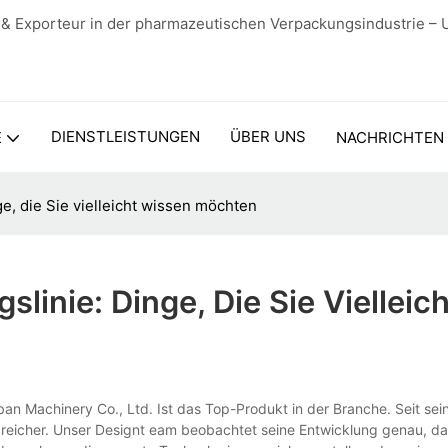
 & Exporteur in der pharmazeutischen Verpackungsindustrie – 
DIENSTLEISTUNGEN
ÜBER UNS
E
NACHRICHTEN
, die Sie vielleicht wissen möchten
inie: Dinge, Die Sie Vielleich
n Machinery Co., Ltd. Ist das Top-Produkt in der Branche. Seit sei
icher. Unser Designt eam beobachtet seine Entwicklung genau, dam