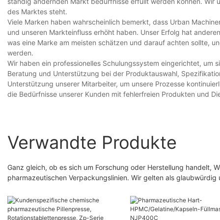
ständig ändernden Markt bedürfnisse erfüllt werden können. Wir ü
des Marktes steht.
Viele Marken haben wahrscheinlich bemerkt, dass Urban Machin
und unseren Markteinfluss erhöht haben. Unser Erfolg hat andere
was eine Marke am meisten schätzen und darauf achten sollte, u
werden.
Wir haben ein professionelles Schulungssystem eingerichtet, um 
Beratung und Unterstützung bei der Produktauswahl, Spezifikation
Unterstützung unserer Mitarbeiter, um unsere Prozesse kontinuierl
die Bedürfnisse unserer Kunden mit fehlerfreien Produkten und Die
Verwandte Produkte
Ganz gleich, ob es sich um Forschung oder Herstellung handelt, Wen
pharmazeutischen Verpackungslinien. Wir gelten als glaubwürdig