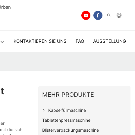
Urban
KONTAKTIEREN SIE UNS
FAQ
AUSSTELLUNG
t
MEHR PRODUKTE
Kapselfüllmaschine
Tablettenpressmaschine
ner
it die sich
Blisterverpackungsmaschine