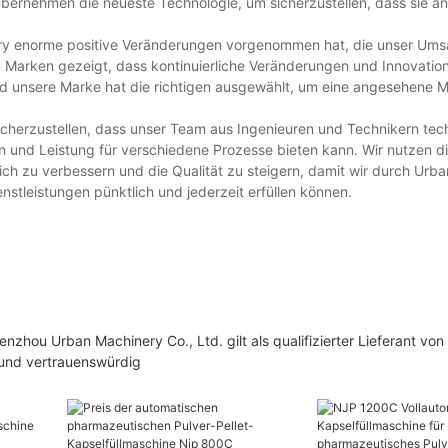
bernehmen die neueste Technologie, um sicherzustellen, dass sie an
ery enorme positive Veränderungen vorgenommen hat, die unser U
n Marken gezeigt, dass kontinuierliche Veränderungen und Innovation
nd unsere Marke hat die richtigen ausgewählt, um eine angesehene 
sicherzustellen, dass unser Team aus Ingenieuren und Technikern tec
 und Leistung für verschiedene Prozesse bieten kann. Wir nutzen di
ich zu verbessern und die Qualität zu steigern, damit wir durch Urb
nstleistungen pünktlich und jederzeit erfüllen können.
zhou Urban Machinery Co., Ltd. gilt als qualifizierter Lieferant von
 und vertrauenswürdig