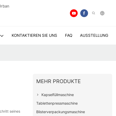
Urban
KONTAKTIEREN SIE UNS
FAQ
AUSSTELLUNG
MEHR PRODUKTE
Kapselfüllmaschine
Tablettenpressmaschine
chritt seines
Blisterverpackungsmaschine