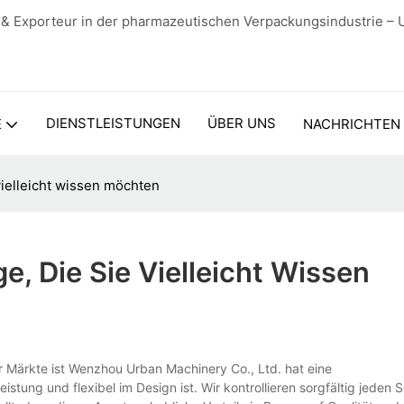
 & Exporteur in der pharmazeutischen Verpackungsindustrie – 
DIENSTLEISTUNGEN
ÜBER UNS
E
NACHRICHTEN
vielleicht wissen möchten
, Die Sie Vielleicht Wissen
 Märkte ist Wenzhou Urban Machinery Co., Ltd. hat eine
stung und flexibel im Design ist. Wir kontrollieren sorgfältig jeden S