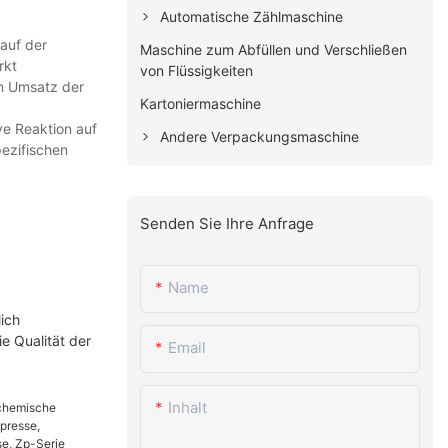
Automatische Zählmaschine
auf der
Maschine zum Abfüllen und Verschließen
rkt
von Flüssigkeiten
en Umsatz der
Kartoniermaschine
ve Reaktion auf
Andere Verpackungsmaschine
pezifischen
Senden Sie Ihre Anfrage
Name
ich
e Qualität der
Email
Inhalt