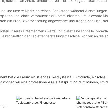
lt, dass dieser Ansatz erhebliche Vorteile in Bezug auf Qualität und
ie uns und unsere Marke antreiben. Backstage während Ausstellungen 
experten und lokale Verbraucher zu kommunizieren, um relevante Ma
, werden zur Produktverbesserung angewendet und tragen dazu bei, d
andteil unseres Unternehmens werts und bietet eine schnelle, proakti
 einschließlich der Tablettenherstellungsmaschine, können an die s
nt hat die Fabrik ein strenges Testsystem für Produkte, einschließl
er können wir eine professionelle Qualitätsprüfung durchführen, um di