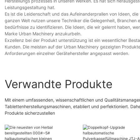
Herstellungs prozesses in unseren Werken. Es hat sich herausgestel
Leistungsgestaltung hat.
Es ist die Leidenschaft und das Aufeinanderprallen von Ideen, d
ganzen Welt nutzen unsere Techniker die Gelegenheit, Branchen 
bedürfnisse zu identifizieren. Die Ideen, die wir gelernt haben
Marke Urban Machinery anzukurbeln.
Exzellenz bei der Produkt unterstützung ist ein wesentlicher Best
Kunden. Die meisten auf der Urban Machinery gezeigten Produkte,
Anforderungen einzelner Gerätehersteller angepasst werden.
Verwandte Produkte
Mit einem umfassenden, wissenschaftlichen und Qualitätsmanageme
Tablettenherstellungsmaschinen, etabliert und perfektioniert. Dah
Produkte sicherzustellen