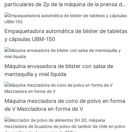
particulares de Zp de la máquina de la prensa de
la tableta de la prensa farmacéutica química
química de la píldora
Empaquetadora automática de blister de tabletas
y cápsulas UBM-150
Máquina envasadora de blister con salsa de
mantequilla y miel líquida
Máquina mezcladora de cono de polvo en forma
de V Mezcladora en forma de V