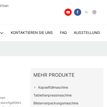
Urban
KONTAKTIEREN SIE UNS
FAQ
AUSSTELLUNG
MEHR PRODUKTE
Kapselfüllmaschine
Tablettenpressmaschine
eren
 durchgeführt.
Blisterverpackungsmaschine