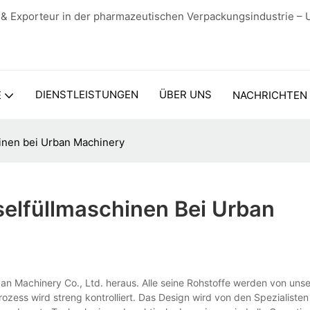
 & Exporteur in der pharmazeutischen Verpackungsindustrie – 
DIENSTLEISTUNGEN
ÜBER UNS
E
NACHRICHTEN
inen bei Urban Machinery
elfüllmaschinen Bei Urban
ban Machinery Co., Ltd. heraus. Alle seine Rohstoffe werden von uns
ozess wird streng kontrolliert. Das Design wird von den Spezialisten