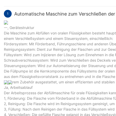
Automatische Maschine zum Verschließen der 
1
一, Gerätestruktur
Die Maschine zum Abfüllen von oralen Flüssigkeiten besteht haup
einem Verschließsystem und einem Steuersystem, einschließlich:
Fördersystem: Mit Förderband, Führungsschiene und anderen Über
Reinigungssystem: Dient zur Reinigung der Flaschen und zur Gewä
Füllsystem: Wird zum Injizieren der Lösung zum Einnehmen in die
Schraubverschlusssystem: Wird zum Verschließen des Deckels v
Steuerungssystem: Wird zur Automatisierung der Steuerung und 
Die Füllpumpe ist die Kernkomponente des Füllsystems der oralen F
aus dem Flüssigkeitsvorratstank zu entnehmen und in die Flasche 
anderem Zubehör ausgestattet, um einen effizienten und stabilen 
Ja, Arbeitsablauf
Der Arbeitsprozess der Abfüllmaschine für orale Flüssigkeiten kann
1, Förderung: Die Flasche vom Förderband in die Abfüllmaschine f
2, Reinigung: Die Flasche wird im Reinigungssystem gereinigt, um 
3, Füllung: Nach dem Reinigen der Flasche in das Füllsystem wird u
4. Verschließen: Die gefüllte Flasche gelangt in das Verschließ