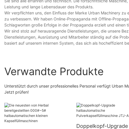
Sie sind alle erfahren und technisch. Die fortschrittliche Maschin
Leistung und lange Lebensdauer des Produkts.
Wir verpflichten uns, den Einfluss der Marke Urban Machinery zu
zu verbessern. Wir haben Online-Propaganda mit Offline-Propaga
Schlagworten große Erfolge in der Propaganda erzielt und einen t
Wir sind stolz auf herausragende Dienstleistungen, die unsere Be
Dienstleistungen, Ausrüstung und Mitarbeiter ständig auf die Pr
basiert auf unserem internen System, das sich als hocheffizient b
Verwandte Produkte
Unterstützt durch unser professionelles Personal verfügt Urban 
Jetzt prüfen!
Doppelkopf-Upgrade