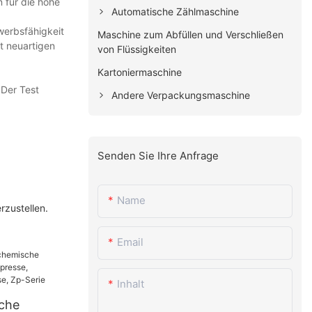
n für die hohe
Automatische Zählmaschine
werbsfähigkeit
Maschine zum Abfüllen und Verschließen
t neuartigen
von Flüssigkeiten
Kartoniermaschine
 Der Test
Andere Verpackungsmaschine
Senden Sie Ihre Anfrage
Name
rzustellen.
Email
Inhalt
che