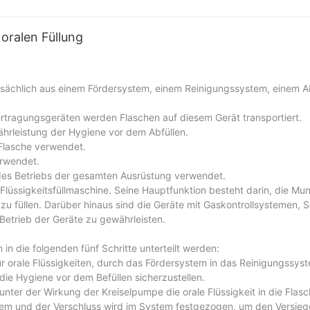
oralen Füllung
tsächlich aus einem Fördersystem, einem Reinigungssystem, einem A
tragungsgeräten werden Flaschen auf diesem Gerät transportiert.
hrleistung der Hygiene vor dem Abfüllen.
 Flasche verwendet.
erwendet.
des Betriebs der gesamten Ausrüstung verwendet.
lüssigkeitsfüllmaschine. Seine Hauptfunktion besteht darin, die Mun
zu füllen. Darüber hinaus sind die Geräte mit Gaskontrollsystemen, 
Betrieb der Geräte zu gewährleisten.
 in die folgenden fünf Schritte unterteilt werden:
ür orale Flüssigkeiten, durch das Fördersystem in das Reinigungssys
die Hygiene vor dem Befüllen sicherzustellen.
nter der Wirkung der Kreiselpumpe die orale Flüssigkeit in die Flasch
system und der Verschluss wird im System festgezogen, um den Versi