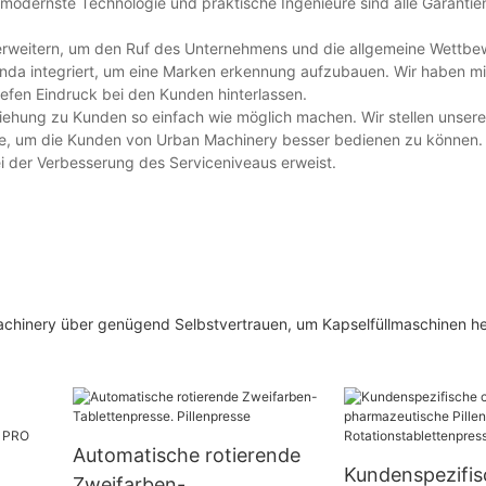
e, modernste Technologie und praktische Ingenieure sind alle Garantie
 erweitern, um den Ruf des Unternehmens und die allgemeine Wettbe
nda integriert, um eine Marken erkennung aufzubauen. Wir haben mi
iefen Eindruck bei den Kunden hinterlassen.
ziehung zu Kunden so einfach wie möglich machen. Wir stellen unsere
obe, um die Kunden von Urban Machinery besser bedienen zu können.
ei der Verbesserung des Serviceniveaus erweist.
Machinery über genügend Selbstvertrauen, um Kapselfüllmaschinen he
Automatische rotierende
Kundenspezifis
Zweifarben-