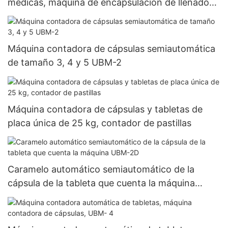
médicas, máquina de encapsulación de llenado
de cápsulas de gelatina dura de gránulos de
polvo completamente automática Njp-3800D
Máquina contadora de cápsulas semiautomática
de tamaño 3, 4 y 5 UBM-2
Máquina contadora de cápsulas y tabletas de
placa única de 25 kg, contador de pastillas
Caramelo automático semiautomático de la
cápsula de la tableta que cuenta la máquina
UBM-2D