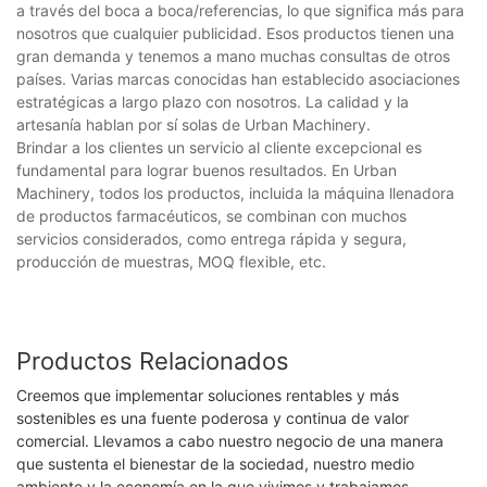
a través del boca a boca/referencias, lo que significa más para
nosotros que cualquier publicidad. Esos productos tienen una
gran demanda y tenemos a mano muchas consultas de otros
países. Varias marcas conocidas han establecido asociaciones
estratégicas a largo plazo con nosotros. La calidad y la
artesanía hablan por sí solas de Urban Machinery.
Brindar a los clientes un servicio al cliente excepcional es
fundamental para lograr buenos resultados. En Urban
Machinery, todos los productos, incluida la máquina llenadora
de productos farmacéuticos, se combinan con muchos
servicios considerados, como entrega rápida y segura,
producción de muestras, MOQ flexible, etc.
Productos Relacionados
Creemos que implementar soluciones rentables y más
sostenibles es una fuente poderosa y continua de valor
comercial. Llevamos a cabo nuestro negocio de una manera
que sustenta el bienestar de la sociedad, nuestro medio
ambiente y la economía en la que vivimos y trabajamos.